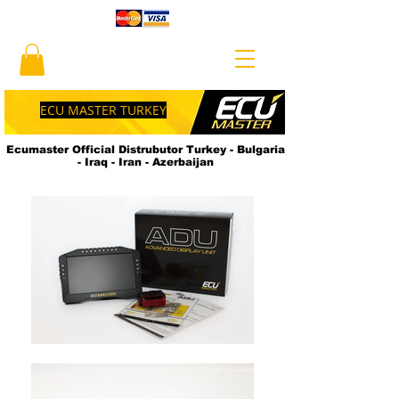
ECU MASTER TURKEY
Ecumaster Official Distrubutor Turkey - Bulgaria
- Iraq - Iran - Azerbaijan