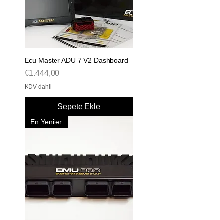
Ecu Master ADU 7 V2 Dashboard
Fiyat
€1.444,00
KDV dahil
Sepete Ekle
En Yeniler