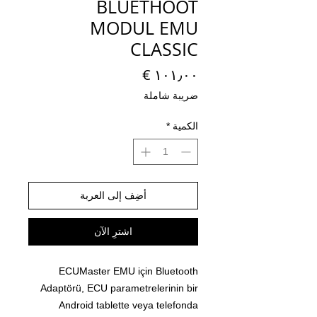
BLUETHOOT
MODUL EMU
CLASSIC
السعر
ضريبة شاملة
الكمية
*
أضِف إلى العربة
اشترِ الآن
ECUMaster EMU için Bluetooth
Adaptörü, ECU parametrelerinin bir
Android tablette veya telefonda