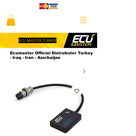
ECU MASTER TURKEY
Ecumaster Official Distrubutor Turkey
- Iraq - Iran - Azerbaijan