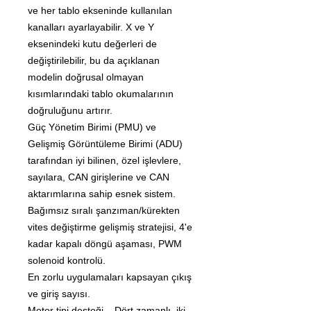
ve her tablo ekseninde kullanılan
kanalları ayarlayabilir. X ve Y
eksenindeki kutu değerleri de
değiştirilebilir, bu da açıklanan
modelin doğrusal olmayan
kısımlarındaki tablo okumalarının
doğruluğunu artırır.
Güç Yönetim Birimi (PMU) ve
Gelişmiş Görüntüleme Birimi (ADU)
tarafından iyi bilinen, özel işlevlere,
sayılara, CAN girişlerine ve CAN
aktarımlarına sahip esnek sistem.
Bağımsız sıralı şanzıman/kürekten
vites değiştirme gelişmiş stratejisi, 4'e
kadar kapalı döngü aşaması, PWM
solenoid kontrolü.
En zorlu uygulamaları kapsayan çıkış
ve giriş sayısı.
Motor tipi desteği – Dört zamanlı, iki