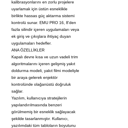
kalibrasyonlarını en zorlu projelere
uyarlamak için üstün esneklikle
birlikte hassas güç aktarma sistemi
kontrolü sunar. EMU PRO 16, 8'den
fazla silindir içeren uygulamaları veya
ek giriş ve çıkışlara ihtiyaç duyan
uygulamaları hedefler.
ANA ÖZELLİKLER
Kapalı devre kısa ve uzun vadeli trim
algoritmalarını içeren gelişmiş yakıt
doldurma modeli, yakıt filmi modeliyle
bir araya gelerek enjektör
kontrolünde olağanüstü doğruluk
sağlar.
Yazılım, kullanıcıya stratejilerin
yapılandırılmasında benzeri
görülmemiş bir esneklik sağlayacak
şekilde tasarlanmıştır. Kullanıcı,
yazılımdaki tüm tabloların boyutunu