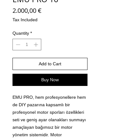
Price
2.000,00 €
Tax Included
Quantity
*
Add to Cart
Buy Now
EMU PRO, hem profesyonellere hem
de DIY pazarına kapsamlı bir
profesyonel motor sporları özellikleri
seti ve geniş ayar olanakları sunmayı
amaçlayan bağımsız bir motor
yönetim sistemidir. Motor